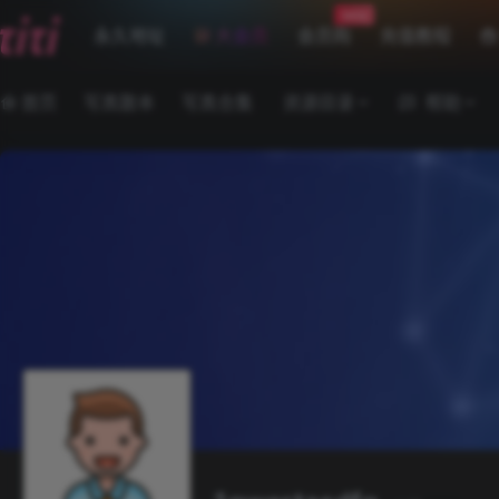
beta
永久地址
大会员
会员购
充值教程
首页
写真散本
写真合集
资源目录
帮助