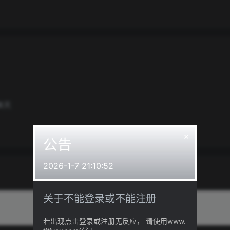
6
天
×
公告
2026-1-7 21:10:52
关于不能登录或不能注册
我的问答
若出现点击登录或注册无反应， 请使用www.