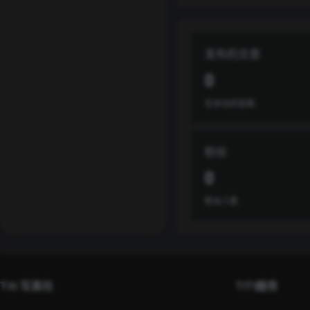
发布的文章
0
在本站的投稿
粉丝
0
粉丝人数
Titi 写真社
TITI服务