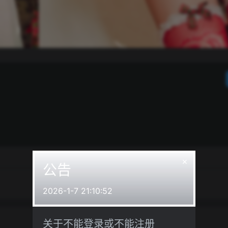
×
公告
2026-1-7 21:10:52
关于不能登录或不能注册