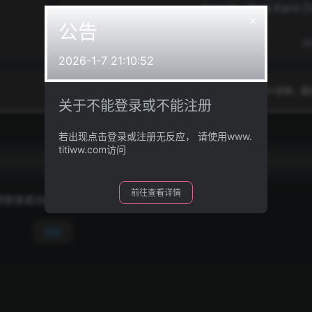
Sameki - Pack Karin 
×
公告
20
2026-1-7 21:10:52
从小我就懂得保护自己，我知道要想不被人拒绝，最
关于不能登录或不能注册
若出现点击登录或注册无反应， 请使用www.
titiww.com访问
前往查看详情
须登录或注册以后才能发表评论
登录